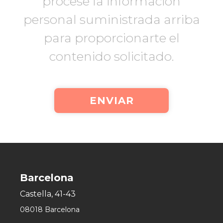
procese la información
personal suministrada arriba
para proporcionarte el
contenido solicitado.
Barcelona
Castella, 41-43
08018 Barcelona