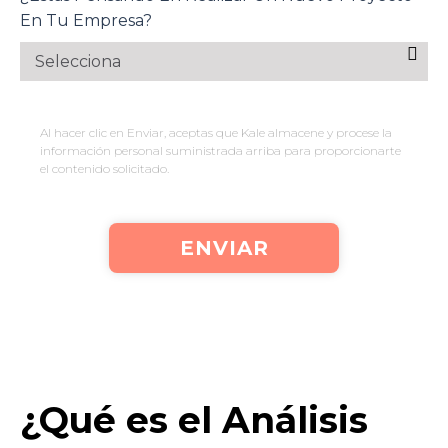
En Tu Empresa?
Al hacer clic en Enviar, aceptas que Kale almacene y procese la
información personal suministrada arriba para proporcionarte
el contenido solicitado.
¿Qué es el Análisis