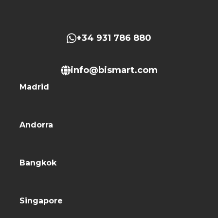
+34 931 786 880
info@bismart.com
Madrid
Andorra
Bangkok
Singapore