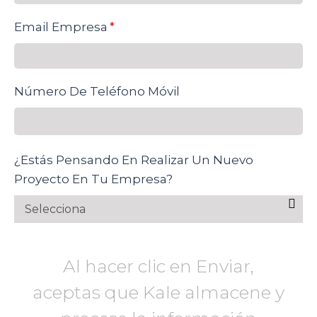
Email Empresa
*
Número De Teléfono Móvil
¿Estás Pensando En Realizar Un Nuevo
Proyecto En Tu Empresa?
Al hacer clic en Enviar,
aceptas que Kale almacene y