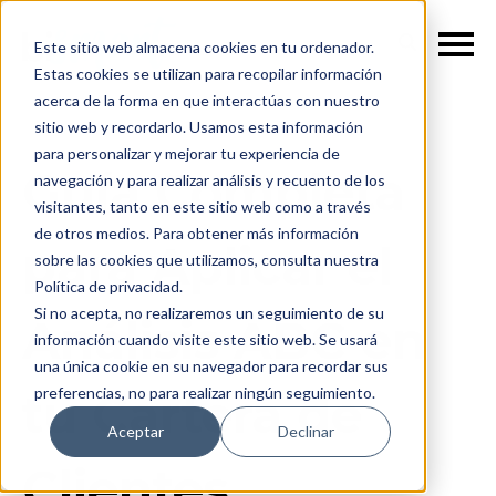
ES
Este sitio web almacena cookies en tu ordenador.
Estas cookies se utilizan para recopilar información
acerca de la forma en que interactúas con nuestro
sitio web y recordarlo. Usamos esta información
para personalizar y mejorar tu experiencia de
Guía Completa
navegación y para realizar análisis y recuento de los
visitantes, tanto en este sitio web como a través
de otros medios. Para obtener más información
para Aplicar el
sobre las cookies que utilizamos, consulta nuestra
Política de privacidad.
Si no acepta, no realizaremos un seguimiento de su
Análisis ABC en
información cuando visite este sitio web. Se usará
una única cookie en su navegador para recordar sus
preferencias, no para realizar ningún seguimiento.
tu Cartera de
Aceptar
Declinar
Clientes