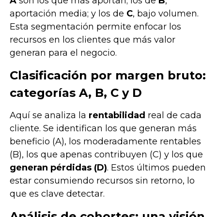
A
son los que más aportan; los de
B
,
aportación media; y los de
C
, bajo volumen.
Esta segmentación permite enfocar los
recursos en los clientes que más valor
generan para el negocio.
Clasificación por margen bruto:
categorías A, B, C y D
Aquí se analiza la
rentabilidad
real de cada
cliente. Se identifican los que generan más
beneficio (A), los moderadamente rentables
(B), los que apenas contribuyen (C) y los que
generan pérdidas (D)
. Estos últimos pueden
estar consumiendo recursos sin retorno, lo
que es clave detectar.
Análisis de cohortes: una visión