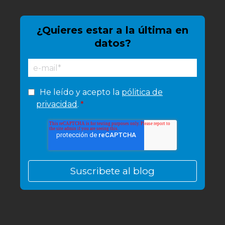
¿Quieres estar a la última en
datos?
He leído y acepto la
pólitica de
privacidad
.
*