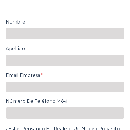
Nombre
Apellido
Email Empresa
*
Número De Teléfono Móvil
¿Estás Pensando En Realizar Un Nuevo Proyecto