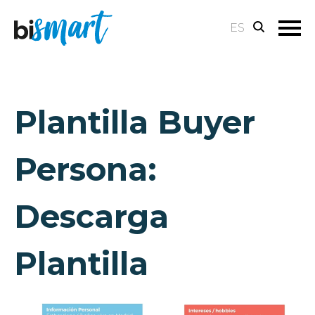
ES
Plantilla Buyer
Persona:
Descarga
Plantilla