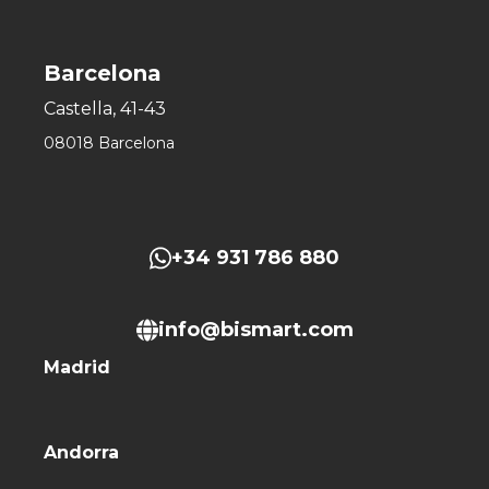
Barcelona
Castella, 41-43
08018 Barcelona
+34 931 786 880
info@bismart.com
Madrid
Andorra