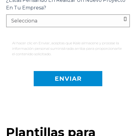
¿Estás Pensando En Realizar Un Nuevo Proyecto
En Tu Empresa?
Al hacer clic en Enviar, aceptas que Kale almacene y procese la
información personal suministrada arriba para proporcionarte
el contenido solicitado.
Plantillas para