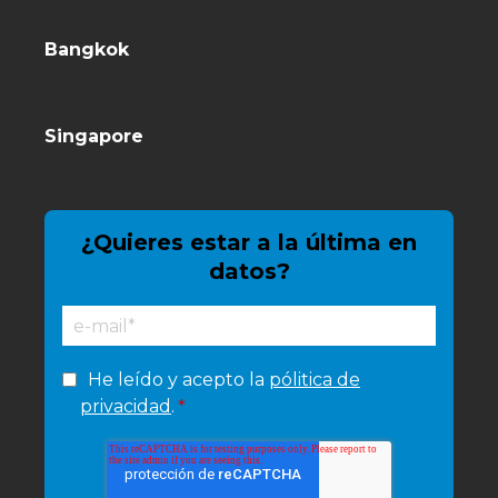
Bangkok
Singapore
¿Quieres estar a la última en
datos?
He leído y acepto la
pólitica de
privacidad
.
*