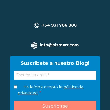
+34 931 786 880
info@bismart.com
Suscríbete a nuestro Blog!
He leído y acepto la
pólitica de
privacidad
.
*